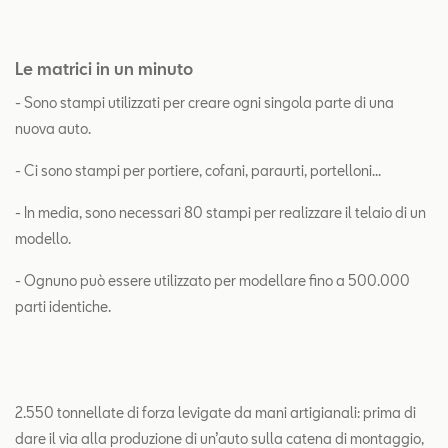
Le matrici in un minuto
- Sono stampi utilizzati per creare ogni singola parte di una
nuova auto.
- Ci sono stampi per portiere, cofani, paraurti, portelloni...
- In media, sono necessari 80 stampi per realizzare il telaio di un
modello.
- Ognuno può essere utilizzato per modellare fino a 500.000
parti identiche.
2.550 tonnellate di forza levigate da mani artigianali: prima di
dare il via alla produzione di un’auto sulla catena di montaggio,