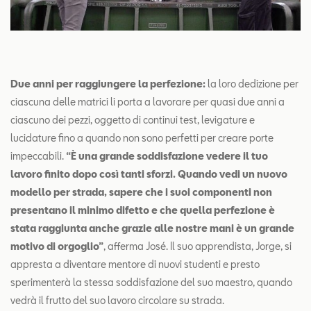
Due anni per raggiungere la perfezione:
la loro dedizione per
ciascuna delle matrici li porta a lavorare per quasi due anni a
ciascuno dei pezzi, oggetto di continui test, levigature e
lucidature fino a quando non sono perfetti per creare porte
impeccabili.
“È una grande soddisfazione vedere il tuo
lavoro finito dopo così tanti sforzi. Quando vedi un nuovo
modello per strada, sapere che i suoi componenti non
presentano il minimo difetto e che quella perfezione è
stata raggiunta anche grazie alle nostre mani è un grande
motivo di orgoglio”
, afferma José. Il suo apprendista, Jorge, si
appresta a diventare mentore di nuovi studenti e presto
sperimenterà la stessa soddisfazione del suo maestro, quando
vedrà il frutto del suo lavoro circolare su strada.