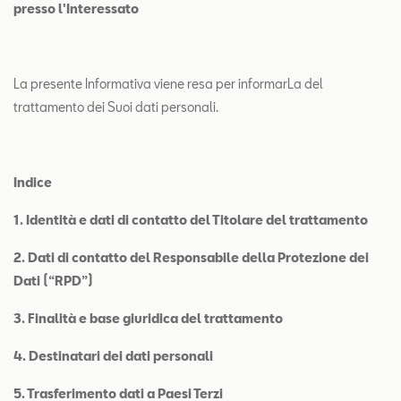
presso l'Interessato
Contatti
Configuratore
La presente Informativa viene resa per informarLa del
trattamento dei Suoi dati personali.
Indice
1. Identità e dati di contatto del Titolare del trattamento
2. Dati di contatto del Responsabile della Protezione dei
Dati (“RPD”)
3. Finalità e base giuridica del trattamento
4. Destinatari dei dati personali
5. Trasferimento dati a Paesi Terzi