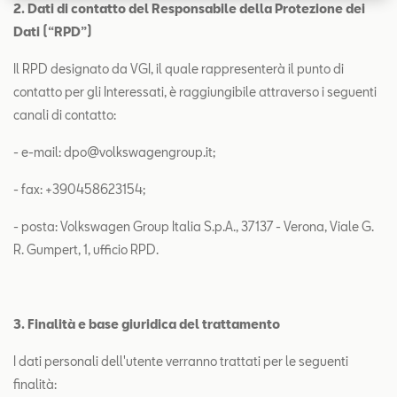
2. Dati di contatto del Responsabile della Protezione dei
Dati (“RPD”)
Il RPD designato da VGI, il quale rappresenterà il punto di
contatto per gli Interessati, è raggiungibile attraverso i seguenti
canali di contatto:
- e-mail: dpo@volkswagengroup.it;
- fax: +390458623154;
- posta: Volkswagen Group Italia S.p.A., 37137 - Verona, Viale G.
R. Gumpert, 1, ufficio RPD.
3. Finalità e base giuridica del trattamento
I dati personali dell'utente verranno trattati per le seguenti
finalità: