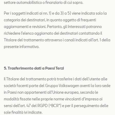
settore automobilistico o finanziario di cui sopra.
Per i soggetti indicati ai nn. 1) e da 3) a 5) viene indicata solo la
categoria dei destinatari, in quanto oggetto di frequenti
aggiornamenti e revisioni. Pertanto, gli Interessati potranno
richiedere l’elenco aggiornato dei destinatari contattando il
Titolare del trattamento attraverso i canali indicati all’art. 1 della
presente informativa.
5. Trasferimento dati a Paesi Terzi
Il Titolare del trattamento potrà trasferire i dati dell'utente alle
società facenti parte del Gruppo Volkswagen aventi la loro sede
in Paesi non appartenenti all’Unione europea, secondo le
modalità fissate nelle proprie norme vincolanti d’impresa ai
sensi dell’art. 47 del RGPD (“BCR”) e per il perseguimento delle
sole finalità ivi indicate.