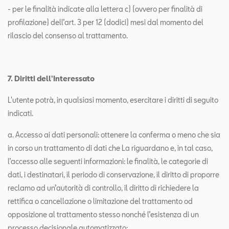
- per le finalità indicate alla lettera c) (ovvero per finalità di
profilazione) dell’art. 3 per 12 (dodici) mesi dal momento del
rilascio del consenso al trattamento.
7. Diritti dell'Interessato
L'utente potrà, in qualsiasi momento, esercitare i diritti di seguito
indicati.
a. Accesso ai dati personali: ottenere la conferma o meno che sia
in corso un trattamento di dati che La riguardano e, in tal caso,
l’accesso alle seguenti informazioni: le finalità, le categorie di
dati, i destinatari, il periodo di conservazione, il diritto di proporre
reclamo ad un’autorità di controllo, il diritto di richiedere la
rettifica o cancellazione o limitazione del trattamento od
opposizione al trattamento stesso nonché l’esistenza di un
processo decisionale automatizzato;