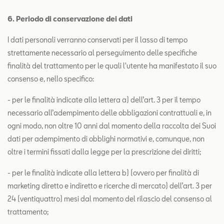
6. Periodo di conservazione dei dati
I dati personali verranno conservati per il lasso di tempo
strettamente necessario al perseguimento delle specifiche
finalità del trattamento per le quali l'utente ha manifestato il suo
consenso e, nello specifico:
- per le finalità indicate alla lettera a) dell’art. 3 per il tempo
necessario all’adempimento delle obbligazioni contrattuali e, in
ogni modo, non oltre 10 anni dal momento della raccolta dei Suoi
dati per adempimento di obblighi normativi e, comunque, non
oltre i termini fissati dalla legge per la prescrizione dei diritti;
- per le finalità indicate alla lettera b) (ovvero per finalità di
marketing diretto e indiretto e ricerche di mercato) dell’art. 3 per
24 (ventiquattro) mesi dal momento del rilascio del consenso al
trattamento;