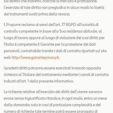
sia diretto che indiretto, ricerche di mercato e profilazione;
l'esercizio di tale diritto non pregiudica in alcun modo la liceità
dei trattamenti svolti prima della revoca;
f. Proporre reclamo ai sensi dell’art. 77 RGPD all’autorità di
controllo competente in base alla Sua residenza abituale, al
luogo di lavoro oppure al luogo di violazione dei suoi diritti; per
l’Italia è competente il Garante per la protezione dei dati
personali, contattabile tramite i dati di contatto riportati sul sito
web
http://www.garanteprivacy.it
.
I predetti diritti potranno essere esercitati inviando apposita
richiesta al Titolare del trattamento mediante i canali di contatto
indicati all’art. 1 della presente informativa.
Le richieste relative all’esercizio dei diritti dell'utente saranno
evase senza ingiustificato ritardo e, in ogni modo, entro un mese
dalla domanda; solo in casi di particolare complessità e del
numero di richieste tale termine potrà essere prorogato di