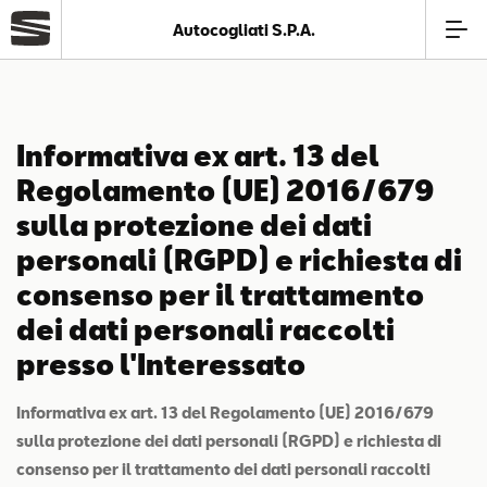
Autocogliati S.P.A.
Azienda
Informativa ex art. 13 del
Modelli
Regolamento (UE) 2016/679
sulla protezione dei dati
Offerte
personali (RGPD) e richiesta di
consenso per il trattamento
Service
dei dati personali raccolti
presso l'Interessato
Business
Informativa ex art. 13 del Regolamento (UE) 2016/679
SEAT Usato Certificato
sulla protezione dei dati personali (RGPD) e richiesta di
consenso per il trattamento dei dati personali raccolti