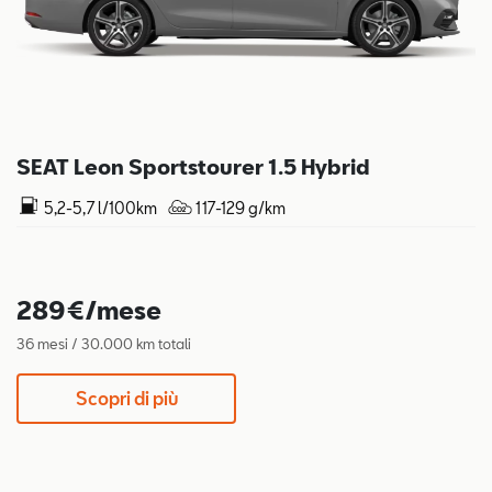
SEAT Leon Sportstourer 1.5 Hybrid
5,2-5,7 l/100km
117-129 g/km
289€/mese
36 mesi / 30.000 km totali
Scopri di più