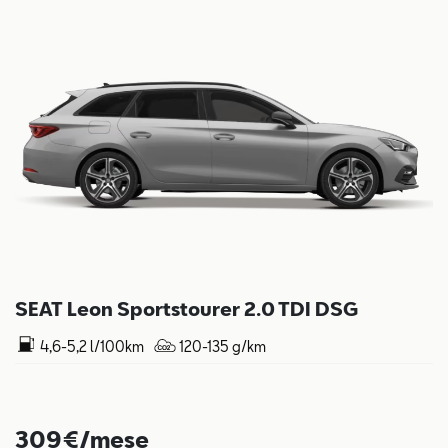
SEAT Leon Sportstourer 2.0 TDI DSG
4,6-5,2 l/100km
120-135 g/km
309€/mese