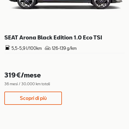
SEAT Arona Black Edition 1.0 Eco TSI
5,5-5,9 l/100km
126-139 g/km
319€/mese
36 mesi / 30.000 km totali
Scopri di più