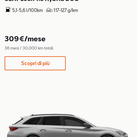
5,1-5,6 l/100km
117-127 g/km
309€/mese
36 mesi / 30.000 km totali
Scopri di più