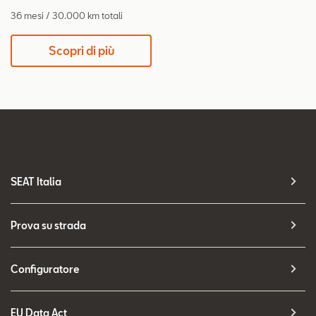
36 mesi / 30.000 km totali
Scopri di più
SEAT Italia
Prova su strada
Configuratore
EU Data Act