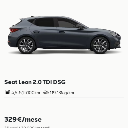
Seat Leon 2.0 TDI DSG
4,5-5,1 l/100km
119-134 g/km
329€/mese