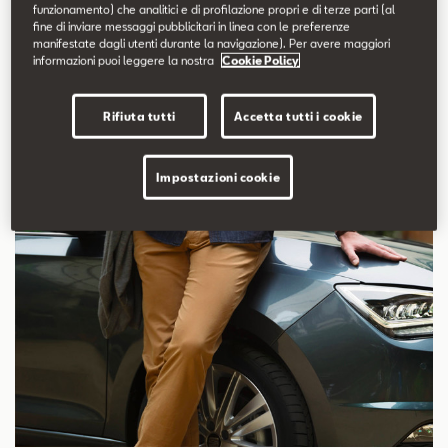
funzionamento) che analitici e di profilazione propri e di terze parti (al
stile, dell’affidabilità e...
fine di inviare messaggi pubblicitari in linea con le preferenze
manifestate dagli utenti durante la navigazione). Per avere maggiori
informazioni puoi leggere la nostra
Cookie Policy
Scopri di più
Rifiuta tutti
Accetta tutti i cookie
Impostazioni cookie