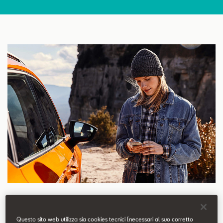
Contatti
Configuratore
Prenotazione Tagliando
Acquistare una vettura SEAT significa scegliere il massimo dello
Questo sito web utilizza sia cookies tecnici (necessari al suo corretto