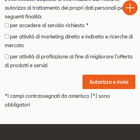
Chiama
Informaz
WhatsA
Drive
autorizza al trattamento dei propri dati personali per le
seguenti finalità:
per accedere al servizio richiesto *
per attività di marketing diretto e indiretto e ricerche di
mercato
per attività di profilazione al fine di migliorare l'offerta
di prodotti e servizi
Autorizzo e invio
*I campi contrassegnati da asterisco (*) sono
obbligatori