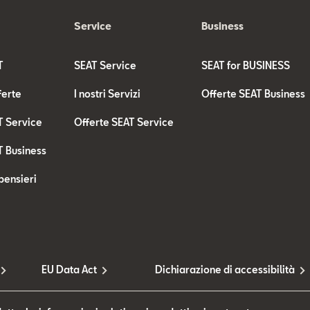
Service
Business
T
SEAT Service
SEAT for BUSINESS
ferte
I nostri Servizi
Offerte SEAT Business
T Service
Offerte SEAT Service
T Business
pensieri
EU Data Act
Dichiarazione di accessibilità